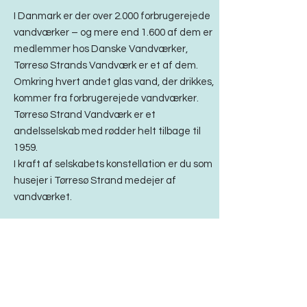
I Danmark er der over 2.000 forbrugerejede
vandværker – og mere end 1.600 af dem er
medlemmer hos Danske Vandværker,
Tørresø Strands Vandværk er et af dem.
Omkring hvert andet glas vand, der drikkes,
kommer fra forbrugerejede vandværker.
Tørresø Strand Vandværk er et
andelsselskab med rødder helt tilbage til
1959.
I kraft af selskabets konstellation er du som
husejer i Tørresø Strand medejer af
vandværket.