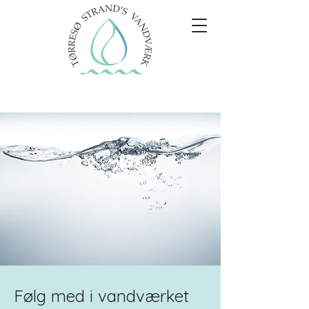
Følg med i vandværket