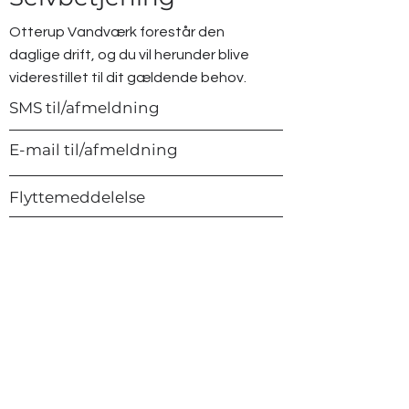
Otterup Vandværk forestår den
daglige drift, og du vil herunder blive
viderestillet til dit gældende behov.
SMS til/afmeldning
E-mail til/afmeldning
Flyttemeddelelse