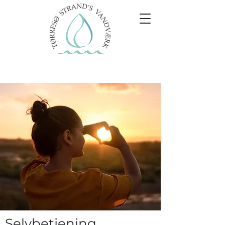
Selvbetjening