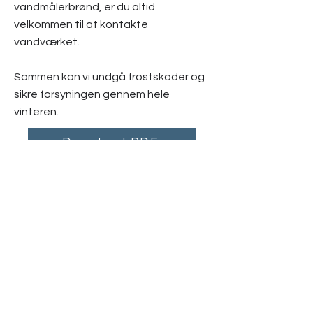
vandmålerbrønd, er du altid
velkommen til at kontakte
vandværket.
Sammen kan vi undgå frostskader og
sikre forsyningen gennem hele
vinteren.
Download PDF