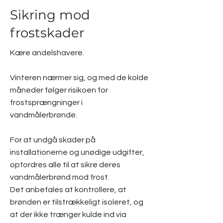
Sikring mod
frostskader
Kære andelshavere.
Vinteren nærmer sig, og med de kolde
måneder følger risikoen for
frostsprængninger i
vandmålerbrønde.
For at undgå skader på
installationerne og unødige udgifter,
opfordres alle til at sikre deres
vandmålerbrønd mod frost.
Det anbefales at kontrollere, at
brønden er tilstrækkeligt isoleret, og
at der ikke trænger kulde ind via