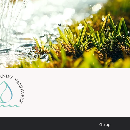
Go up