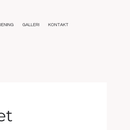
JENING
GALLERI
KONTAKT
et