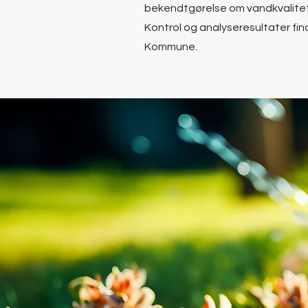
bekendtgørelse om vandkvalitet 
Kontrol og analyseresultater fi
Kommune.