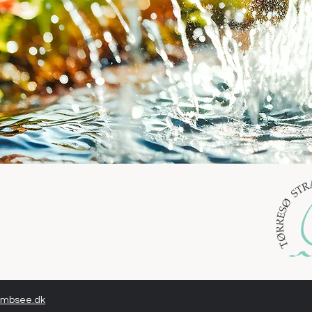
mbsee.dk