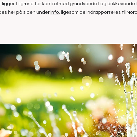
ligger til grund for kontrol med grundvandet og drikkevandet
ndes her på siden under
info,
ligesom de indrapporteres til Nor