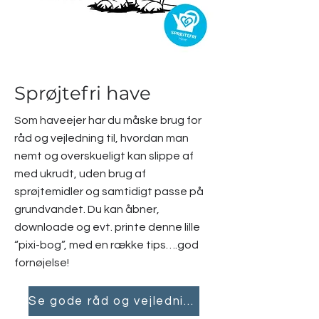
Sprøjtefri have
Som haveejer har du måske brug for
råd og vejledning til, hvordan man
nemt og overskueligt kan slippe af
med ukrudt, uden brug af
sprøjtemidler og samtidigt passe på
grundvandet. Du kan åbner,
downloade og evt. printe denne lille
“pixi-bog”, med en række tips….god
fornøjelse!
Se gode råd og vejledning